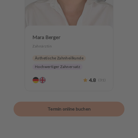
Mara Berger
Zahnärztin
Ästhetische Zahnheilkunde
Hochwertiger Zahnersatz
Zahnerhaltung
4.8
(
31
)
Termin online buchen