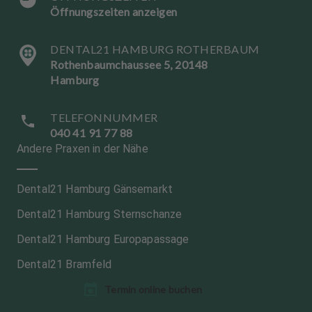
Öffnungszeiten anzeigen
DENTAL21 HAMBURG ROTHERBAUM
Rothenbaumchaussee 5, 20148
Hamburg
TELEFONNUMMER
040 41 91 77 88
Andere Praxen in der Nähe
Dental21 Hamburg Gänsemarkt
Dental21 Hamburg Sternschanze
Dental21 Hamburg Europapassage
Dental21 Bramfeld
Termin online buchen