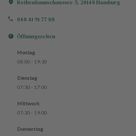
Rothenbaumchaussee
5
,
20148
Hamburg
040 41 91 77 88
Öffnungszeiten
Montag
08
:
00
-
19
:
30
Dienstag
07
:
30
-
17
:
00
Mittwoch
07
:
30
-
19
:
00
Donnerstag