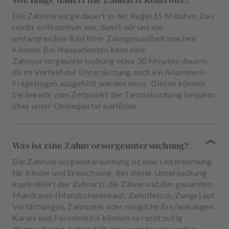
Die Zahnvorsorge dauert in der Regel 15 Minuten. Das
reicht vollkommen aus, damit wir uns ein
umfangreiches Bild Ihrer Zahngesundheit machen
können. Bei Neupatienten kann eine
Zahnvorsorgeuntersuchung etwa 30 Minuten dauern,
da im Vorfeld der Untersuchung noch ein Anamnese-
Fragebogen ausgefüllt werden muss. Diesen können
Sie bereits zum Zeitpunkt der Terminbuchung bequem
über unser Onlineportal ausfüllen.
Was ist eine Zahnvorsorgeuntersuchung?
Die Zahnvorsorgeuntersuchung ist eine Untersuchung
für Kinder und Erwachsene. Bei dieser Untersuchung
kontrolliert der Zahnarzt die Zähne und den gesamten
Mundraum (Mundschleimhaut, Zahnfleisch, Zunge) auf
Verfärbungen, Zahnstein oder mögliche Erkrankungen.
Karies und Parodontitis können so rechtzeitig
diagnostiziert, behandelt und vorgebeugt werden.