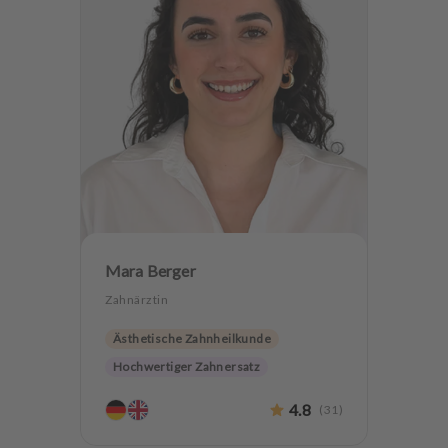
Mara Berger
Zahnärztin
Ästhetische Zahnheilkunde
Hochwertiger Zahnersatz
Zahnerhaltung
4.8
(
31
)