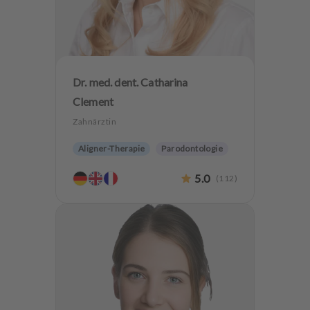
Dr. med. dent. Catharina
Clement
Zahnärztin
Aligner-Therapie
Parodontologie
Ästhetische Zahnheilkunde
5.0
(
112
)
Hochwertiger Zahnersatz
Zahnerhaltung
Angstpatienten