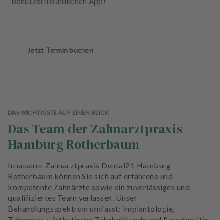
benutzerfreundlichen App!
Jetzt Termin buchen
DAS WICHTIGSTE AUF EINEN BLICK
Das Team der Zahnarztpraxis
Hamburg Rotherbaum
In unserer Zahnarztpraxis Dental21 Hamburg
Rotherbaum können Sie sich auf erfahrene und
kompetente Zahnärzte sowie ein zuverlässiges und
qualifiziertes Team verlassen. Unser
Behandlungsspektrum umfasst: Implantologie,
Zahnersatz, ästhetische Zahnheilkunde und Parodontitis-